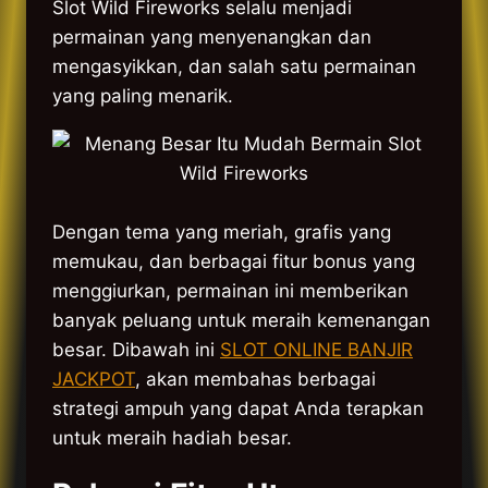
Slot Wild Fireworks selalu menjadi
permainan yang menyenangkan dan
mengasyikkan, dan salah satu permainan
yang paling menarik.
Dengan tema yang meriah, grafis yang
memukau, dan berbagai fitur bonus yang
menggiurkan, permainan ini memberikan
banyak peluang untuk meraih kemenangan
besar. Dibawah ini
SLOT ONLINE BANJIR
JACKPOT
, akan membahas berbagai
strategi ampuh yang dapat Anda terapkan
untuk meraih hadiah besar.