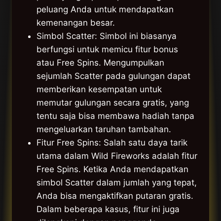
peluang Anda untuk mendapatkan
kemenangan besar.
Simbol Scatter: Simbol ini biasanya
berfungsi untuk memicu fitur bonus
atau Free Spins. Mengumpulkan
sejumlah Scatter pada gulungan dapat
memberikan kesempatan untuk
memutar gulungan secara gratis, yang
tentu saja bisa membawa hadiah tanpa
mengeluarkan taruhan tambahan.
Fitur Free Spins: Salah satu daya tarik
utama dalam Wild Fireworks adalah fitur
Free Spins. Ketika Anda mendapatkan
simbol Scatter dalam jumlah yang tepat,
Anda bisa mengaktifkan putaran gratis.
Dalam beberapa kasus, fitur ini juga