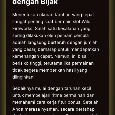
dengan Bijak
Menentukan ukuran taruhan yang tepat
sangat penting saat bermain slot Wild
Fireworks. Salah satu kesalahan yang
sering dilakukan oleh pemain pemula
adalah langsung bertaruh dengan jumlah
yang besar, berharap untuk mendapatkan
kemenangan cepat. Namun, ini bisa
berisiko tinggi, terutama jika permainan
tidak segera memberikan hasil yang
diinginkan.
Sebaiknya mulai dengan taruhan kecil
untuk mempelajari ritme permainan dan
memahami cara kerja fitur bonus. Setelah
Anda merasa nyaman, secara bertahap