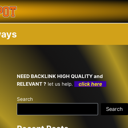
ways
NEED BACKLINK HIGH QUALITY and
RELEVANT ?
let us help.
click here
Search
Search