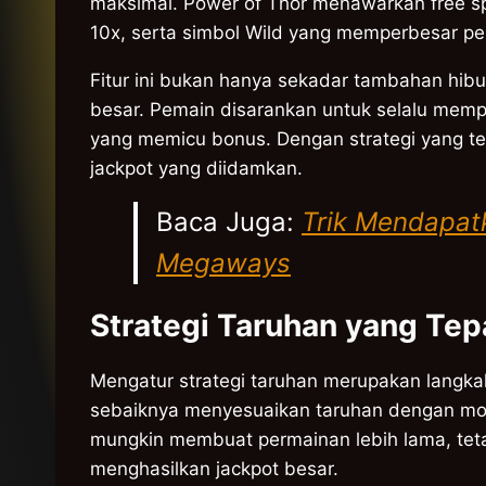
maksimal. Power of Thor menawarkan free spi
10x, serta simbol Wild yang memperbesar p
Fitur ini bukan hanya sekadar tambahan hib
besar. Pemain disarankan untuk selalu memp
yang memicu bonus. Dengan strategi yang tep
jackpot yang diidamkan.
Baca Juga:
Trik Mendapatk
Megaways
Strategi Taruhan yang Tep
Mengatur strategi taruhan merupakan langka
sebaiknya menyesuaikan taruhan dengan modal
mungkin membuat permainan lebih lama, teta
menghasilkan jackpot besar.