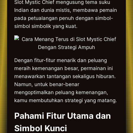
Slot Mystic Chief mengusung tema suku
Indian dan dunia mistis, membawa pemain
pada petualangan penuh dengan simbol-
simbol simbolik yang kuat.
Dengan fitur-fitur menarik dan peluang
meraih kemenangan besar, permainan ini
menawarkan tantangan sekaligus hiburan.
Namun, untuk benar-benar
mengoptimalkan peluang kemenangan,
kamu membutuhkan strategi yang matang.
Pahami Fitur Utama dan
Simbol Kunci