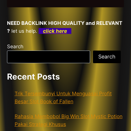
POLA
JACKPOT
BERMAIN
SLOT
NEED BACKLINK HIGH QUALITY and RELEVANT
ONLINE
?
let us help.
click here
DAWN
OF
KINGS
Search
Search
Recent Posts
Trik Tersembunyi Untuk Menguasai Profit
Besar Slot Book of Fallen
Rahasia Membobol Big Win Slot Mystic Potion
Pakai Strategi Khusus