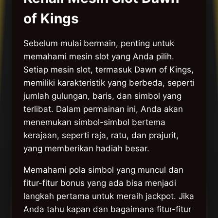
of Kings
Sebelum mulai bermain, penting untuk
memahami mesin slot yang Anda pilih.
Setiap mesin slot, termasuk Dawn of Kings,
memiliki karakteristik yang berbeda, seperti
jumlah gulungan, baris, dan simbol yang
terlibat. Dalam permainan ini, Anda akan
menemukan simbol-simbol bertema
kerajaan, seperti raja, ratu, dan prajurit,
yang memberikan hadiah besar.
Memahami pola simbol yang muncul dan
fitur-fitur bonus yang ada bisa menjadi
langkah pertama untuk meraih jackpot. Jika
Anda tahu kapan dan bagaimana fitur-fitur