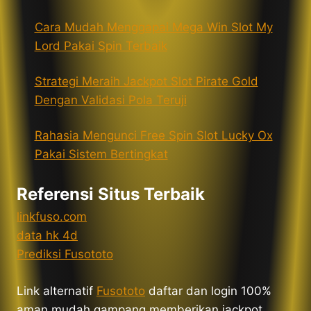
Cara Mudah Menggapai Mega Win Slot My
Lord Pakai Spin Terbaik
Strategi Meraih Jackpot Slot Pirate Gold
Dengan Validasi Pola Teruji
Rahasia Mengunci Free Spin Slot Lucky Ox
Pakai Sistem Bertingkat
Referensi Situs Terbaik
linkfuso.com
data hk 4d
Prediksi Fusototo
Link alternatif
Fusototo
daftar dan login 100%
aman mudah gampang memberikan jackpot