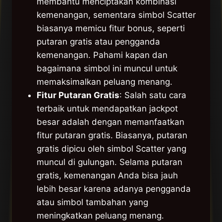
membantu menciptakan kombinasi
kemenangan, sementara simbol Scatter
biasanya memicu fitur bonus, seperti
putaran gratis atau pengganda
kemenangan. Pahami kapan dan
bagaimana simbol ini muncul untuk
memaksimalkan peluang menang.
Fitur Putaran Gratis
: Salah satu cara
terbaik untuk mendapatkan jackpot
besar adalah dengan memanfaatkan
fitur putaran gratis. Biasanya, putaran
gratis dipicu oleh simbol Scatter yang
muncul di gulungan. Selama putaran
gratis, kemenangan Anda bisa jauh
lebih besar karena adanya pengganda
atau simbol tambahan yang
meningkatkan peluang menang.