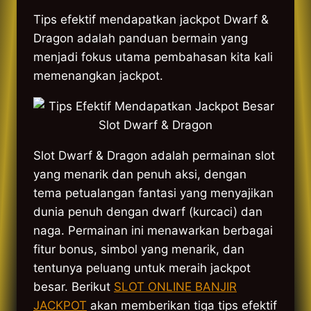
Tips efektif mendapatkan jackpot Dwarf &
Dragon adalah panduan bermain yang
menjadi fokus utama pembahasan kita kali
memenangkan jackpot.
Slot Dwarf & Dragon adalah permainan slot
yang menarik dan penuh aksi, dengan
tema petualangan fantasi yang menyajikan
dunia penuh dengan dwarf (kurcaci) dan
naga. Permainan ini menawarkan berbagai
fitur bonus, simbol yang menarik, dan
tentunya peluang untuk meraih jackpot
besar. Berikut
SLOT ONLINE BANJIR
JACKPOT
akan memberikan tiga tips efektif