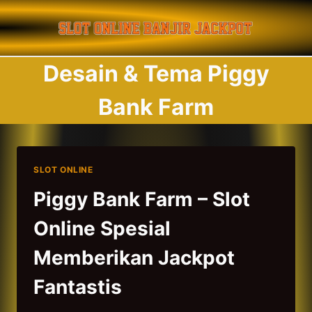
Skip
to
content
Desain & Tema Piggy
Bank Farm
SLOT ONLINE
Piggy Bank Farm – Slot
Online Spesial
Memberikan Jackpot
Fantastis