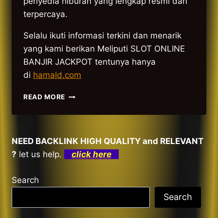
penyedia hiburan yang lengkap resmi dan
terpercaya.
Selalu ikuti informasi terkini dan menarik
yang kami berikan Meliputi SLOT ONLINE
BANJIR JACKPOT tentunya hanya
di
hamald.com
PIGGY
READ MORE
BANK
FARM
–
SLOT
NEED BACKLINK HIGH QUALITY and RELEVANT
ONLINE
?
let us help.
click here
SPESIAL
MEMBERIKAN
JACKPOT
Search
FANTASTIS
Search