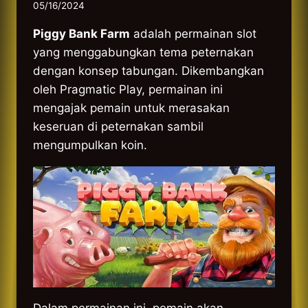
05/16/2024
Piggy Bank Farm
adalah permainan slot
yang menggabungkan tema peternakan
dengan konsep tabungan. Dikembangkan
oleh Pragmatic Play, permainan ini
mengajak pemain untuk merasakan
keseruan di peternakan sambil
mengumpulkan koin.