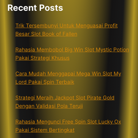
Recent Posts
Trik Tersembunyi Untuk Menguasai Profit
Besar Slot Book of Fallen
Rahasia Membobol Big Win Slot Mystic Potion
Pakai Strategi Khusus
Cara Mudah Menggapai Mega Win Slot My
Lord Pakai Spin Terbaik
Strategi Meraih Jackpot Slot Pirate Gold
Dengan Validasi Pola Teruji
Rahasia Mengunci Free Spin Slot Lucky Ox
Pakai Sistem Bertingkat