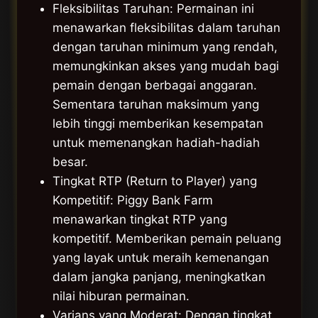
Fleksibilitas Taruhan: Permainan ini
menawarkan fleksibilitas dalam taruhan
dengan taruhan minimum yang rendah,
memungkinkan akses yang mudah bagi
pemain dengan berbagai anggaran.
Sementara taruhan maksimum yang
lebih tinggi memberikan kesempatan
untuk memenangkan hadiah-hadiah
besar.
Tingkat RTP (Return to Player) yang
Kompetitif: Piggy Bank Farm
menawarkan tingkat RTP yang
kompetitif. Memberikan pemain peluang
yang layak untuk meraih kemenangan
dalam jangka panjang, meningkatkan
nilai hiburan permainan.
Varians yang Moderat: Dengan tingkat