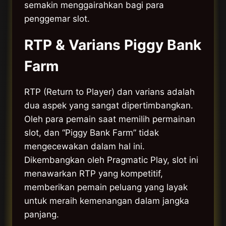
semakin menggairahkan bagi para
penggemar slot.
RTP & Varians Piggy Bank
Farm
RTP (Return to Player) dan varians adalah
dua aspek yang sangat dipertimbangkan.
Oleh para pemain saat memilih permainan
slot, dan “Piggy Bank Farm” tidak
mengecewakan dalam hal ini.
Dikembangkan oleh Pragmatic Play, slot ini
menawarkan RTP yang kompetitif,
memberikan pemain peluang yang layak
untuk meraih kemenangan dalam jangka
panjang.