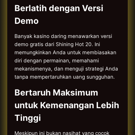
Berlatih dengan Versi
Demo
Banyak kasino daring menawarkan versi
demo gratis dari Shining Hot 20. Ini
memungkinkan Anda untuk membiasakan
diri dengan permainan, memahami
mekanismenya, dan menguji strategi Anda
tanpa mempertaruhkan uang sungguhan.
Bertaruh Maksimum
untuk Kemenangan Lebih
Tinggi
Meskipun ini bukan nasihat yang cocok