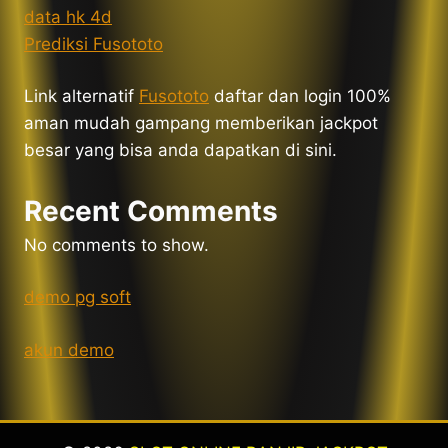
data hk 4d
Prediksi Fusototo
Link alternatif
Fusototo
daftar dan login 100%
aman mudah gampang memberikan jackpot
besar yang bisa anda dapatkan di sini.
Recent Comments
No comments to show.
demo pg soft
akun demo