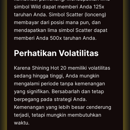
simbol Wild dapat memberi Anda 125x
taruhan Anda. Simbol Scatter (lonceng)
membayar dari posisi mana pun, dan
mendapatkan lima simbol Scatter dapat
memberi Anda 500x taruhan Anda.
Perhatikan Volatilitas
Karena Shining Hot 20 memiliki volatilitas
sedang hingga tinggi, Anda mungkin
mengalami periode tanpa kemenangan
yang signifikan. Bersabarlah dan tetap
berpegang pada strategi Anda.
Kemenangan yang lebih besar cenderung
terjadi, tetapi mungkin membutuhkan
waktu.