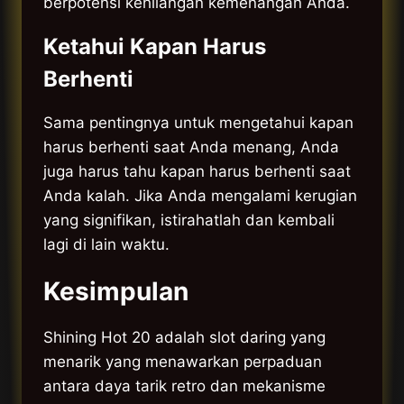
berpotensi kehilangan kemenangan Anda.
Ketahui Kapan Harus
Berhenti
Sama pentingnya untuk mengetahui kapan
harus berhenti saat Anda menang, Anda
juga harus tahu kapan harus berhenti saat
Anda kalah. Jika Anda mengalami kerugian
yang signifikan, istirahatlah dan kembali
lagi di lain waktu.
Kesimpulan
Shining Hot 20 adalah slot daring yang
menarik yang menawarkan perpaduan
antara daya tarik retro dan mekanisme