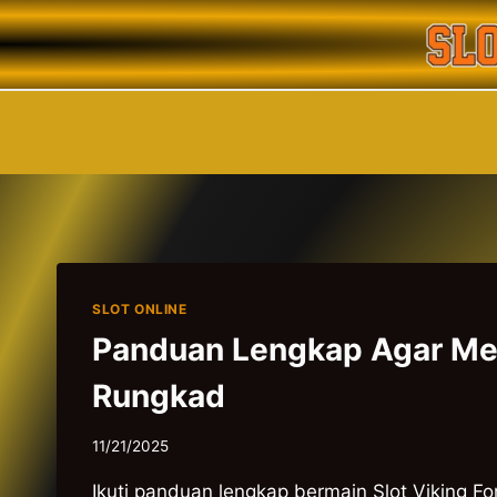
Skip
to
content
SLOT ONLINE
Panduan Lengkap Agar Men
Rungkad
11/21/2025
Ikuti panduan lengkap bermain Slot Viking F