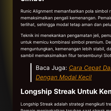
Runic Alignment memanfaatkan pola simbol r
memaksimalkan pengali kemenangan. Pemain 
terlihat, sehingga modal tetap aman dan pe
Teknik ini menekankan pengamatan jeli, pem
untuk memicu kombinasi simbol premium. Den
menguntungkan, kemenangan lebih stabil, da
sambil memaksimalkan fitur tersembunyi Slot
Baca Juga:
Cara Cepat Da
Dengan Modal Kecil
Longship Streak Untuk Ke
Longship Streak adalah strategi mengikuti t
Pemain meningkatkan taruhan saat streak 