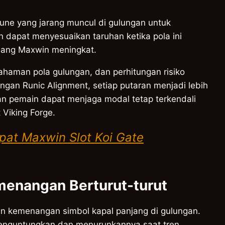
une yang jarang muncul di gulungan untuk
dapat menyesuaikan taruhan ketika pola ini
luang Maxwin meningkat.
ahaman pola gulungan, dan perhitungan risiko
gan Runic Alignment, setiap putaran menjadi lebih
n pemain dapat menjaga modal tetap terkendali
 Viking Forge.
pat Maxwin Slot Koi Gate
menangan Berturut-turut
ren kemenangan simbol kapal panjang di gulungan.
menguntungkan dan menurunkannya saat tren