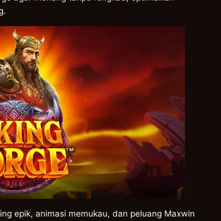
g.
iking epik, animasi memukau, dan peluang Maxwin