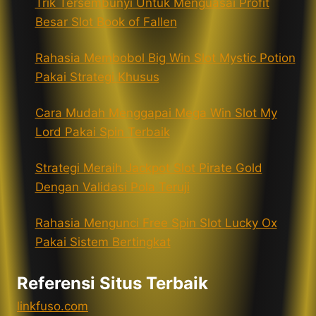
Trik Tersembunyi Untuk Menguasai Profit
Besar Slot Book of Fallen
Rahasia Membobol Big Win Slot Mystic Potion
Pakai Strategi Khusus
Cara Mudah Menggapai Mega Win Slot My
Lord Pakai Spin Terbaik
Strategi Meraih Jackpot Slot Pirate Gold
Dengan Validasi Pola Teruji
Rahasia Mengunci Free Spin Slot Lucky Ox
Pakai Sistem Bertingkat
Referensi Situs Terbaik
linkfuso.com