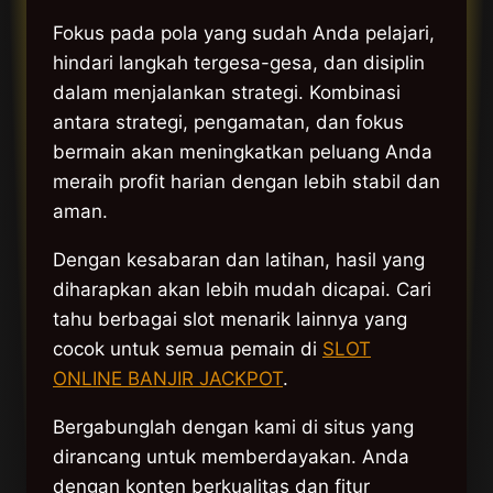
Fokus pada pola yang sudah Anda pelajari,
hindari langkah tergesa-gesa, dan disiplin
dalam menjalankan strategi. Kombinasi
antara strategi, pengamatan, dan fokus
bermain akan meningkatkan peluang Anda
meraih profit harian dengan lebih stabil dan
aman.
Dengan kesabaran dan latihan, hasil yang
diharapkan akan lebih mudah dicapai. Cari
tahu berbagai slot menarik lainnya yang
cocok untuk semua pemain di
SLOT
ONLINE BANJIR JACKPOT
.
Bergabunglah dengan kami di situs yang
dirancang untuk memberdayakan. Anda
dengan konten berkualitas dan fitur