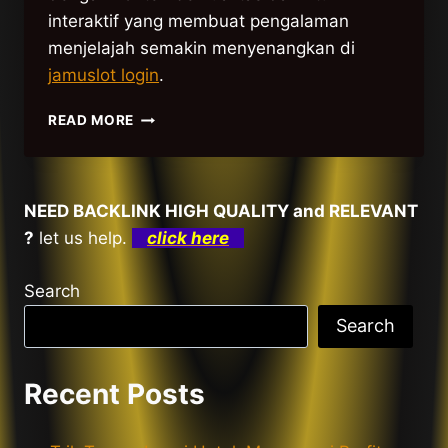
interaktif yang membuat pengalaman
menjelajah semakin menyenangkan di
jamuslot login
.
POLA
READ MORE
SLOT
MIDAS
FORTUNE
BUAT
NEED BACKLINK HIGH QUALITY and RELEVANT
PROFIT
?
let us help.
click here
HARIAN
Search
Search
Recent Posts