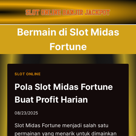
Skip
to
content
Bermain di Slot Midas
Fortune
SLOT ONLINE
Pola Slot Midas Fortune
Buat Profit Harian
08/23/2025
Slot Midas Fortune menjadi salah satu
permainan yang menarik untuk dimainkan