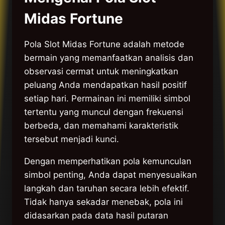
Midas Fortune
Pola Slot Midas Fortune adalah metode
bermain yang memanfaatkan analisis dan
observasi cermat untuk meningkatkan
peluang Anda mendapatkan hasil positif
setiap hari. Permainan ini memiliki simbol
tertentu yang muncul dengan frekuensi
berbeda, dan memahami karakteristik
tersebut menjadi kunci.
Dengan memperhatikan pola kemunculan
simbol penting, Anda dapat menyesuaikan
langkah dan taruhan secara lebih efektif.
Tidak hanya sekadar menebak, pola ini
didasarkan pada data hasil putaran