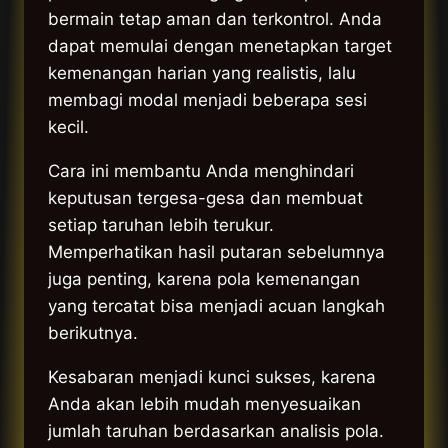
bermain tetap aman dan terkontrol. Anda
dapat memulai dengan menetapkan target
kemenangan harian yang realistis, lalu
membagi modal menjadi beberapa sesi
kecil.
Cara ini membantu Anda menghindari
keputusan tergesa-gesa dan membuat
setiap taruhan lebih terukur.
Memperhatikan hasil putaran sebelumnya
juga penting, karena pola kemenangan
yang tercatat bisa menjadi acuan langkah
berikutnya.
Kesabaran menjadi kunci sukses, karena
Anda akan lebih mudah menyesuaikan
jumlah taruhan berdasarkan analisis pola.