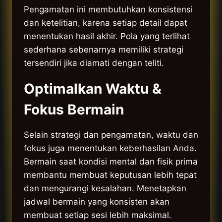
Pengamatan ini membutuhkan konsistensi
dan ketelitian, karena setiap detail dapat
menentukan hasil akhir. Pola yang terlihat
sederhana sebenarnya memiliki strategi
tersendiri jika diamati dengan teliti.
Optimalkan Waktu &
Fokus Bermain
Selain strategi dan pengamatan, waktu dan
fokus juga menentukan keberhasilan Anda.
Bermain saat kondisi mental dan fisik prima
membantu membuat keputusan lebih tepat
dan mengurangi kesalahan. Menetapkan
jadwal bermain yang konsisten akan
membuat setiap sesi lebih maksimal.