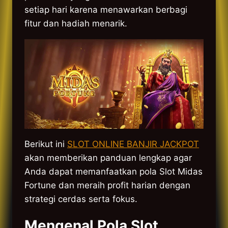
setiap hari karena menawarkan berbagi
fitur dan hadiah menarik.
Berikut ini
SLOT ONLINE BANJIR JACKPOT
akan memberikan panduan lengkap agar
Anda dapat memanfaatkan pola Slot Midas
Fortune dan meraih profit harian dengan
strategi cerdas serta fokus.
Mengenal Pola Slot