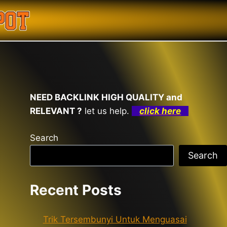
NEED BACKLINK HIGH QUALITY and
RELEVANT ?
let us help.
click here
Search
Search
Recent Posts
Trik Tersembunyi Untuk Menguasai