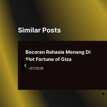
navigation
Similar Posts
Bocoran Rahasia Menang Di
Slot Fortune of Giza
01/07/2026