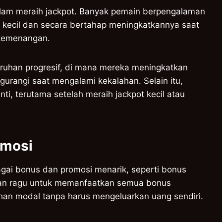
alam meraih jackpot. Banyak pemain berpengalaman
kecil dan secara bertahap meningkatkannya saat
 kemenangan.
ruhan progresif, di mana mereka meningkatkan
urangi saat mengalami kekalahan. Selain itu,
i, terutama setelah meraih jackpot kecil atau
omosi
agai bonus dan promosi menarik, seperti bonus
ngan ragu untuk memanfaatkan semua bonus
an modal tanpa harus mengeluarkan uang sendiri.