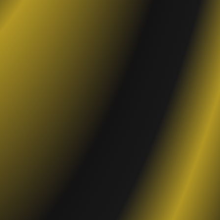
Bocoran Tips Bermain Slot
Secret City Gold Agar Jackpot
02/20/2025