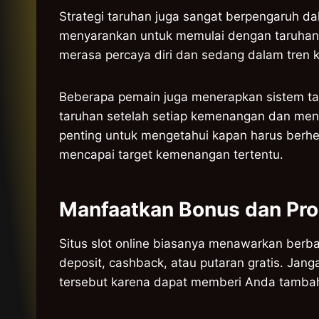
Strategi taruhan juga sangat berpengaruh d
menyarankan untuk memulai dengan taruhan 
merasa percaya diri dan sedang dalam tren
Beberapa pemain juga menerapkan sistem ta
taruhan setelah setiap kemenangan dan meng
penting untuk mengetahui kapan harus berhent
mencapai target kemenangan tertentu.
Manfaatkan Bonus dan Pr
Situs slot online biasanya menawarkan berb
deposit, cashback, atau putaran gratis. Ja
tersebut karena dapat memberi Anda tambah