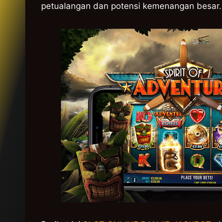
t
e
s
e
p
e
petualangan dan potensi kemenangan besar.
s
b
e
g
e
A
o
n
r
p
o
g
a
p
k
e
m
r