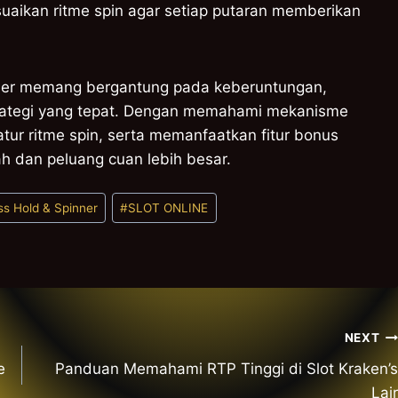
aikan ritme spin agar setiap putaran memberikan
ner memang bergantung pada keberuntungan,
strategi yang tepat. Dengan memahami mekanisme
tur ritme spin, serta memanfaatkan fitur bonus
ah dan peluang cuan lebih besar.
ss Hold & Spinner
#
SLOT ONLINE
NEXT
e
Panduan Memahami RTP Tinggi di Slot Kraken’s
Lair