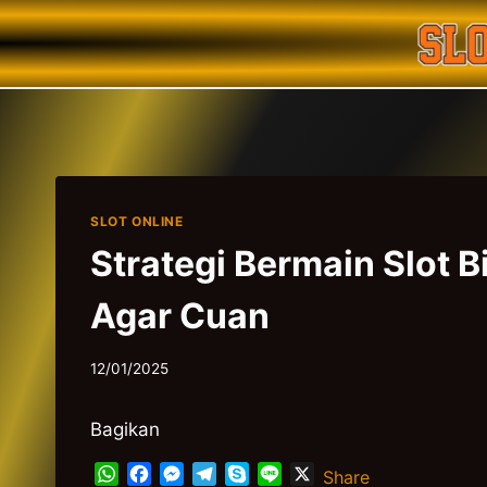
Skip
to
content
SLOT ONLINE
Strategi Bermain Slot B
Agar Cuan
12/01/2025
Bagikan
W
F
M
T
S
L
X
Share