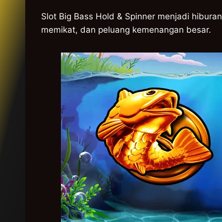
h
a
e
e
k
i
a
c
s
l
y
n
Slot Big Bass Hold & Spinner menjadi hiburan 
t
e
s
e
p
e
memikat, dan peluang kemenangan besar.
s
b
e
g
e
A
o
n
r
p
o
g
a
p
k
e
m
r