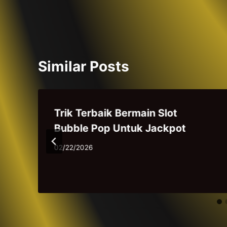
Similar Posts
Trik Terbaik Bermain Slot
Bubble Pop Untuk Jackpot
02/22/2026