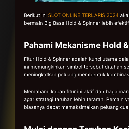
Berikut ini
SLOT ONLINE TERLARIS 2024
akan
bermain Big Bass Hold & Spinner lebih efekt
Pahami Mekanisme Hold &
Fitur Hold & Spinner adalah kunci utama dala
ini memungkinkan simbol tersebut ditahan se
meningkatkan peluang membentuk kombinas
Memahami kapan fitur ini aktif dan bagaimana
agar strategi taruhan lebih terarah. Pemai
biasanya dapat memaksimalkan peluang cuan 