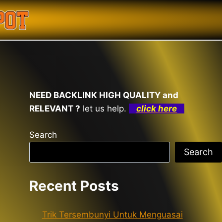
NEED BACKLINK HIGH QUALITY and
RELEVANT ?
let us help.
click here
Search
Search
Recent Posts
Trik Tersembunyi Untuk Menguasai