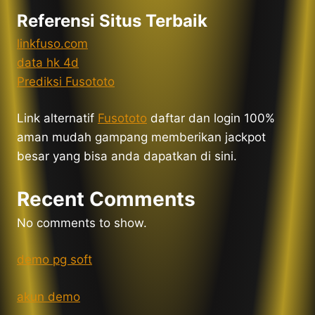
Referensi Situs Terbaik
linkfuso.com
data hk 4d
Prediksi Fusototo
Link alternatif
Fusototo
daftar dan login 100%
aman mudah gampang memberikan jackpot
besar yang bisa anda dapatkan di sini.
Recent Comments
No comments to show.
demo pg soft
akun demo