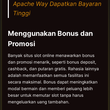
Apache Way Dapatkan Bayaran
Tinggi
Menggunakan Bonus dan
Promosi
Banyak situs slot online menawarkan bonus
dan promosi menarik, seperti bonus deposit,
cashback, dan putaran gratis. Rahasia lainnya
adalah memanfaatkan semua fasilitas ini
secara maksimal. Bonus dapat meningkatkan
modal bermain dan memberi peluang lebih
besar untuk memutar slot tanpa harus
mengeluarkan uang tambahan.