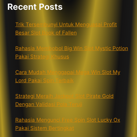
Recent Posts
Trik Tersembunyi Untuk Menguasai Profit
Besar Slot Book of Fallen
Rahasia Membobol Big Win Slot Mystic Potion
Pakai Strategi Khusus
Cara Mudah Menggapai Mega Win Slot My
Lord Pakai Spin Terbaik
Strategi Meraih Jackpot Slot Pirate Gold
Dengan Validasi Pola Teruji
Rahasia Mengunci Free Spin Slot Lucky Ox
Pakai Sistem Bertingkat