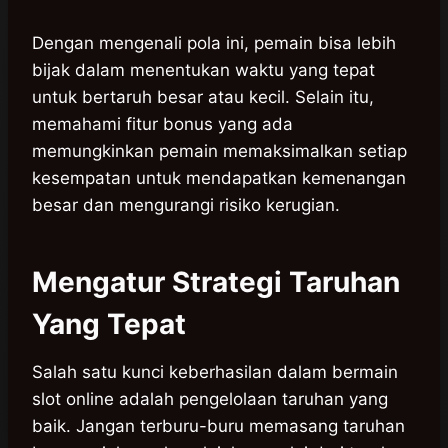
Dengan mengenali pola ini, pemain bisa lebih
bijak dalam menentukan waktu yang tepat
untuk bertaruh besar atau kecil. Selain itu,
memahami fitur bonus yang ada
memungkinkan pemain memaksimalkan setiap
kesempatan untuk mendapatkan kemenangan
besar dan mengurangi risiko kerugian.
Mengatur Strategi Taruhan
Yang Tepat
Salah satu kunci keberhasilan dalam bermain
slot online adalah pengelolaan taruhan yang
baik. Jangan terburu-buru memasang taruhan