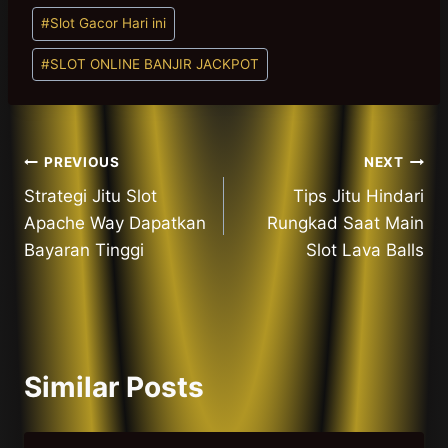
#
Slot Gacor Hari ini
#
SLOT ONLINE BANJIR JACKPOT
Post
PREVIOUS
NEXT
Strategi Jitu Slot
Tips Jitu Hindari
navigation
Apache Way Dapatkan
Rungkad Saat Main
Bayaran Tinggi
Slot Lava Balls
Similar Posts