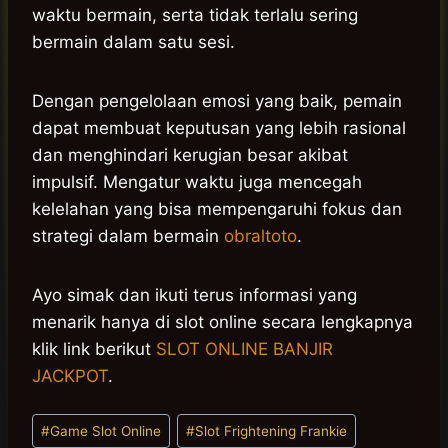
waktu bermain, serta tidak terlalu sering
bermain dalam satu sesi.
Dengan pengelolaan emosi yang baik, pemain
dapat membuat keputusan yang lebih rasional
dan menghindari kerugian besar akibat
impulsif. Mengatur waktu juga mencegah
kelelahan yang bisa mempengaruhi fokus dan
strategi dalam bermain
obraltoto
.
Ayo simak dan ikuti terus informasi yang
menarik hanya di slot online secara lengkapnya
klik link berikut
SLOT ONLINE BANJIR
JACKPOT
.
Post
#
Game Slot Online
#
Slot Frightening Frankie
Tags: