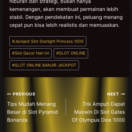
hiburan dan strategi, bukan hanya
kemenangan, akan membuat permainan lebih
stabil. Dengan pendekatan ini, peluang menang
cepat pun bisa lebih realistis dan memuaskan.
Post
#
Jackpot Slot Starlight Princess 1000
Tags:
#
Slot Gacor Hari ini
#
SLOT ONLINE
#
SLOT ONLINE BANJIR JACKPOT
Post
PREVIOUS
NEXT
Tips Mudah Menang
Trik Ampuh Dapat
navigation
Besar di Slot Pyramid
Maxwin Di Slot Gates
Bonanza
Of Olympus Dice 1000