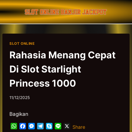
Skip
to
content
SLOT ONLINE
Rahasia Menang Cepat
Di Slot Starlight
Princess 1000
11/12/2025
Bagikan
W
F
M
T
S
L
X
Share