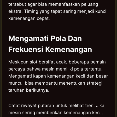
tersebut agar bisa memanfaatkan peluang
ekstra. Timing yang tepat sering menjadi kunci
kemenangan cepat.
Mengamati Pola Dan
Frekuensi Kemenangan
Meskipun slot bersifat acak, beberapa pemain
percaya bahwa mesin memiliki pola tertentu.
Mengamati kapan kemenangan kecil dan besar
muncul bisa membantu menentukan strategi
taruhan berikutnya.
Catat riwayat putaran untuk melihat tren. Jika
mesin sering memberikan kemenangan kecil,