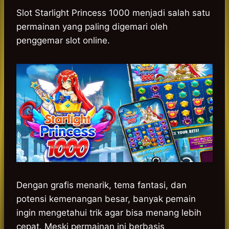
h
a
e
e
k
i
a
c
s
l
y
n
Slot Starlight Princess 1000 menjadi salah satu
t
e
s
e
p
e
permainan yang paling digemari oleh
s
b
e
g
e
penggemar slot online.
A
o
n
r
p
o
g
a
p
k
e
m
r
Dengan grafis menarik, tema fantasi, dan
potensi kemenangan besar, banyak pemain
ingin mengetahui trik agar bisa menang lebih
cepat. Meski permainan ini berbasis