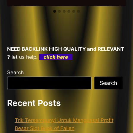
NEED BACKLINK HIGH QUALITY and RELEVANT
?
let us help.
click here
Search
Search
Recent Posts
Trik Tersembunyi Untuk Menguasai Profit
Besar Slot Book of Fallen