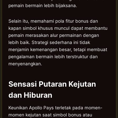
pemain bermain lebih bijaksana.
Selain itu, memahami pola fitur bonus dan
kapan simbol khusus muncul dapat membantu
pemain merasakan alur permainan dengan
lebih baik. Strategi sederhana ini tidak
menjamin kemenangan besar, tetapi membuat
pengalaman bermain lebih terstruktur dan
menyenangkan.
Sensasi Putaran Kejutan
dan Hiburan
Keunikan Apollo Pays terletak pada momen-
momen kejutan saat simbol bonus atau