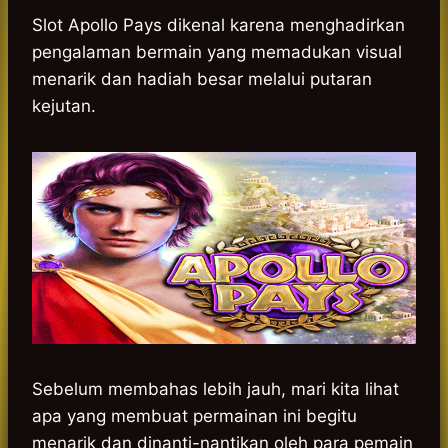
h
a
e
e
k
i
a
c
s
l
y
n
Slot Apollo Pays dikenal karena menghadirkan
t
e
s
e
p
e
pengalaman bermain yang memadukan visual
s
b
e
g
e
menarik dan hadiah besar melalui putaran
A
o
n
r
kejutan.
p
o
g
a
p
k
e
m
r
Sebelum membahas lebih jauh, mari kita lihat
apa yang membuat permainan ini begitu
menarik dan dinanti-nantikan oleh para pemain