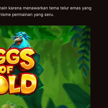
emain karena menawarkan tema telur emas yang
nisme permainan yang seru.