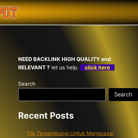
NEED BACKLINK HIGH QUALITY and
RELEVANT ?
let us help.
click here
Search
Search
Recent Posts
Trik Tersembunyi Untuk Menguasai