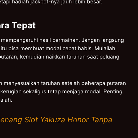
etapi hadiah jackpot-nya jauh lebih besar.
ara Tepat
 mempengaruhi hasil permainan. Jangan langsung
itu bisa membuat modal cepat habis. Mulailah
putaran, kemudian naikkan taruhan saat peluang
ngan menyesuaikan taruhan setelah beberapa putaran
erugian sekaligus tetap menjaga modal. Penting
alah.
nang Slot Yakuza Honor Tanpa