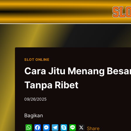
Skip
to
content
SLOT ONLINE
Cara Jitu Menang Besar
Tanpa Ribet
09/26/2025
Bagikan
W
F
M
T
S
L
X
Share