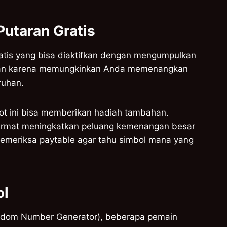
Putaran Gratis
atis yang bisa diaktifkan dengan mengumpulkan
ngkan karena memungkinkan Anda memenangkan
ruhan.
slot ini bisa memberikan hadiah tambahan.
cermat meningkatkan peluang kemenangan besar
 memeriksa paytable agar tahu simbol mana yang
ol
ndom Number Generator), beberapa pemain